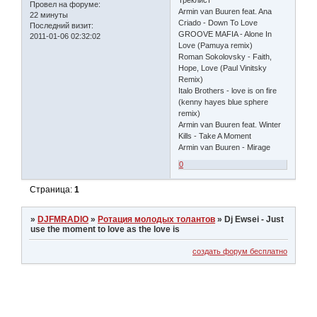
Треклист
Провел на форуме:
Armin van Buuren feat. Ana
22 минуты
Criado - Down To Love
Последний визит:
GROOVE MAFIA - Alone In
2011-01-06 02:32:02
Love (Pamuya remix)
Roman Sokolovsky - Faith,
Hope, Love (Paul Vinitsky
Remix)
Italo Brothers - love is on fire
(kenny hayes blue sphere
remix)
Armin van Buuren feat. Winter
Kills - Take A Moment
Armin van Buuren - Mirage
0
Страница:
1
»
DJFMRADIO
»
Ротация молодых толантов
»
Dj Ewsei - Just
use the moment to love as the love is
создать форум бесплатно