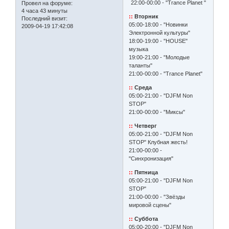
22:00-00:00 - "Trance Planet "
Провел на форуме:
4 часа 43 минуты
::
Вторник
Последний визит:
05:00-18:00 - "Новинки
2009-04-19 17:42:08
Электронной культуры"
18:00-19:00 - "HOUSE"
музыка
19:00-21:00 - "Молодые
таланты"
21:00-00:00 - "Trance Planet"
::
Среда
05:00-21:00 - "DJFM Non
STOP"
21:00-00:00 - "Миксы"
::
Четверг
05:00-21:00 - "DJFM Non
STOP" Клубная жесть!
21:00-00:00 -
"Синхронизация"
::
Пятница
05:00-21:00 - "DJFM Non
STOP"
21:00-00:00 - "Звёзды
мировой сцены"
::
Суббота
05:00-20:00 - "DJFM Non